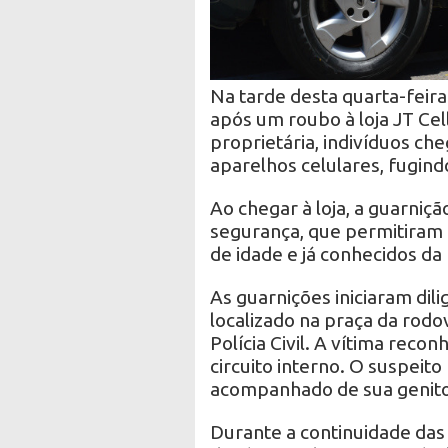
Na tarde desta quarta-feira 
após um roubo à loja JT Cel
proprietária, indivíduos ch
aparelhos celulares, fugind
Ao chegar à loja, a guarniç
segurança, que permitiram 
de idade e já conhecidos da 
As guarnições iniciaram dil
localizado na praça da rodo
Polícia Civil. A vítima rec
circuito interno. O suspeito
acompanhado de sua genitor
Durante a continuidade das d