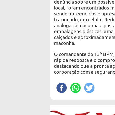
denúncia sobre um possível 
local, foram encontrados ma
sendo apreendidos e aprese
fracionado, um celular Redm
análogas à maconha e pasta 
embalagens plásticas, uma t
calçados e aproximadament
maconha.
O comandante do 13º BPM, T
rápida resposta e o compro
destacando que a pronta aç
corporação com a seguranç