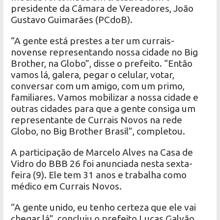
presidente da Câmara de Vereadores, João
Gustavo Guimarães (PCdoB).
“A gente está prestes a ter um currais-
novense representando nossa cidade no Big
Brother, na Globo”, disse o prefeito. “Então
vamos lá, galera, pegar o celular, votar,
conversar com um amigo, com um primo,
familiares. Vamos mobilizar a nossa cidade e
outras cidades para que a gente consiga um
representante de Currais Novos na rede
Globo, no Big Brother Brasil”, completou.
A participação de Marcelo Alves na Casa de
Vidro do BBB 26 foi anunciada nesta sexta-
feira (9). Ele tem 31 anos e trabalha como
médico em Currais Novos.
“A gente unido, eu tenho certeza que ele vai
chegar lá”, concluiu o prefeito Lucas Galvão.