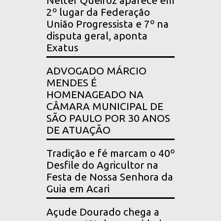
Nelter Queiroz aparece em
2º lugar da Federação
União Progressista e 7º na
disputa geral, aponta
Exatus
ADVOGADO MÁRCIO
MENDES É
HOMENAGEADO NA
CÂMARA MUNICIPAL DE
SÃO PAULO POR 30 ANOS
DE ATUAÇÃO
Tradição e fé marcam o 40º
Desfile do Agricultor na
Festa de Nossa Senhora da
Guia em Acari
Açude Dourado chega a