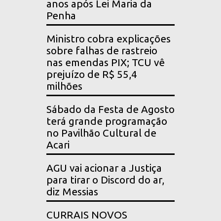
anos após Lei Maria da
Penha
Ministro cobra explicações
sobre falhas de rastreio
nas emendas PIX; TCU vê
prejuízo de R$ 55,4
milhões
Sábado da Festa de Agosto
terá grande programação
no Pavilhão Cultural de
Acari
AGU vai acionar a Justiça
para tirar o Discord do ar,
diz Messias
CURRAIS NOVOS