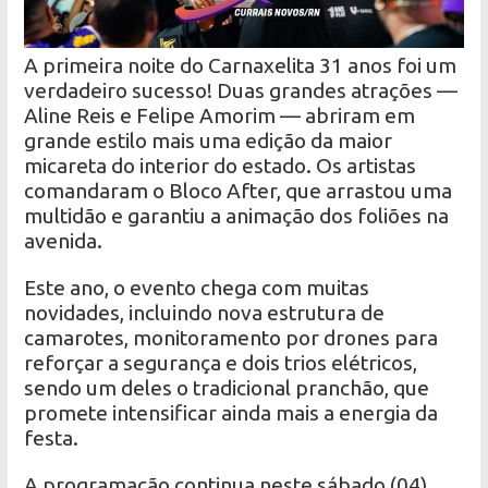
A primeira noite do Carnaxelita 31 anos foi um
verdadeiro sucesso! Duas grandes atrações —
Aline Reis e Felipe Amorim — abriram em
grande estilo mais uma edição da maior
micareta do interior do estado. Os artistas
comandaram o Bloco After, que arrastou uma
multidão e garantiu a animação dos foliões na
avenida.
Este ano, o evento chega com muitas
novidades, incluindo nova estrutura de
camarotes, monitoramento por drones para
reforçar a segurança e dois trios elétricos,
sendo um deles o tradicional pranchão, que
promete intensificar ainda mais a energia da
festa.
A programação continua neste sábado (04),