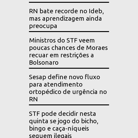
RN bate recorde no Ideb,
mas aprendizagem ainda
preocupa
Ministros do STF veem
poucas chances de Moraes
recuar em restrições a
Bolsonaro
Sesap define novo fluxo
para atendimento
ortopédico de urgência no
RN
STF pode decidir nesta
quinta se jogo do bicho,
bingo e caça-níqueis
seguem ilegais