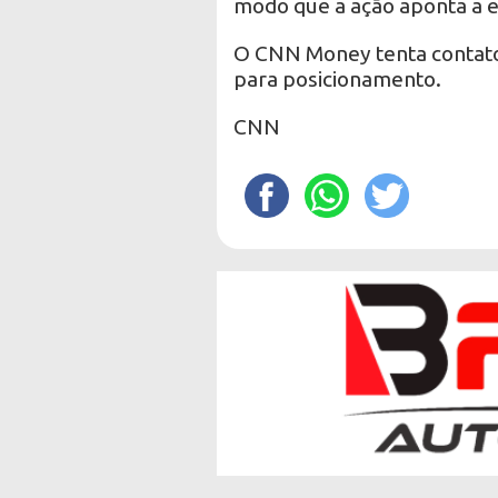
modo que a ação aponta a 
O CNN Money tenta contat
para posicionamento.
CNN