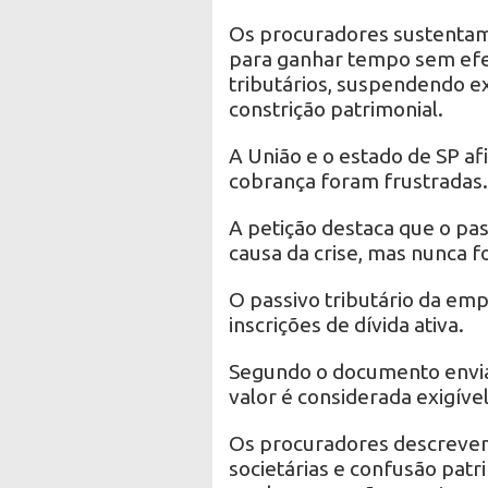
Os procuradores sustentam q
para ganhar tempo sem efe
tributários, suspendendo e
constrição patrimonial.
A União e o estado de SP af
cobrança foram frustradas.
A petição destaca que o pas
causa da crise, mas nunca 
O passivo tributário da em
inscrições de dívida ativa.
Segundo o documento envia
valor é considerada exigível
Os procuradores descrevem
societárias e confusão patr