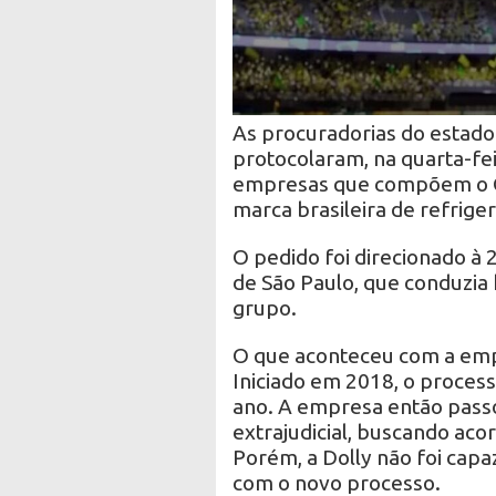
As procuradorias do estado
protocolaram, na quarta-feir
empresas que compõem o G
marca brasileira de refrige
O pedido foi direcionado à 
de São Paulo, que conduzia 
grupo.
O que aconteceu com a em
Iniciado em 2018, o process
ano. A empresa então pass
extrajudicial, buscando aco
Porém, a Dolly não foi capaz
com o novo processo.