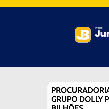
PROCURADORIA
GRUPO DOLLY PO
BILHÕES