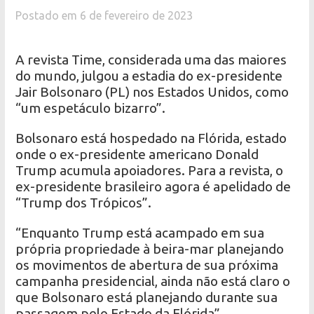
Postado em 6 de fevereiro de 2023
A revista Time, considerada uma das maiores
do mundo, julgou a estadia do ex-presidente
Jair Bolsonaro (PL) nos Estados Unidos, como
“um espetáculo bizarro”.
Bolsonaro está hospedado na Flórida, estado
onde o ex-presidente americano Donald
Trump acumula apoiadores. Para a revista, o
ex-presidente brasileiro agora é apelidado de
“Trump dos Trópicos”.
“Enquanto Trump está acampado em sua
própria propriedade à beira-mar planejando
os movimentos de abertura de sua próxima
campanha presidencial, ainda não está claro o
que Bolsonaro está planejando durante sua
passagem pelo Estado da Flórida”.