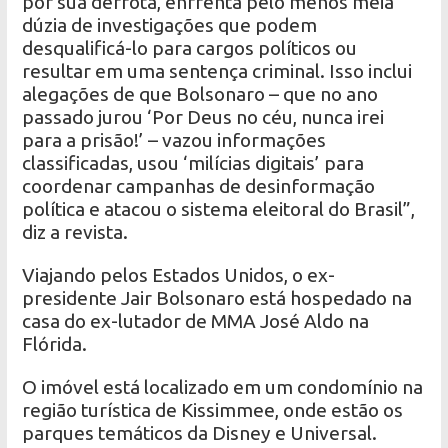
por sua derrota, enfrenta pelo menos meia
dúzia de investigações que podem
desqualificá-lo para cargos políticos ou
resultar em uma sentença criminal. Isso inclui
alegações de que Bolsonaro – que no ano
passado jurou ‘Por Deus no céu, nunca irei
para a prisão!’ – vazou informações
classificadas, usou ‘milícias digitais’ para
coordenar campanhas de desinformação
política e atacou o sistema eleitoral do Brasil”,
diz a revista.
Viajando pelos Estados Unidos, o ex-
presidente Jair Bolsonaro está hospedado na
casa do ex-lutador de MMA José Aldo na
Flórida.
O imóvel está localizado em um condomínio na
região turística de Kissimmee, onde estão os
parques temáticos da Disney e Universal.