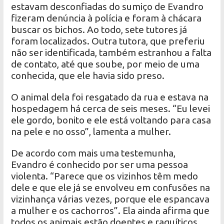
estavam desconfiadas do sumiço de Evandro
fizeram denúncia à polícia e foram à chácara
buscar os bichos. Ao todo, sete tutores já
foram localizados. Outra tutora, que preferiu
não ser identificada, também estranhou a falta
de contato, até que soube, por meio de uma
conhecida, que ele havia sido preso.
O animal dela foi resgatado da rua e estava na
hospedagem há cerca de seis meses. “Eu levei
ele gordo, bonito e ele está voltando para casa
na pele e no osso”, lamenta a mulher.
De acordo com mais uma testemunha,
Evandro é conhecido por ser uma pessoa
violenta. “Parece que os vizinhos têm medo
dele e que ele já se envolveu em confusões na
vizinhança várias vezes, porque ele espancava
a mulher e os cachorros”. Ela ainda afirma que
todos os animais estão doentes e raquíticos.