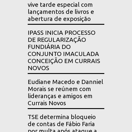
vive tarde especial com
lançamentos de livros e
abertura de exposição
IPASS INICIA PROCESSO
DE REGULARIZAÇÃO
FUNDIÁRIA DO
CONJUNTO IMACULADA
CONCEIÇÃO EM CURRAIS
NOVOS
Eudiane Macedo e Danniel
Morais se reúnem com
lideranças e amigos em
Currais Novos
TSE determina bloqueio
de contas de Fábio Faria
por multa após ataque a