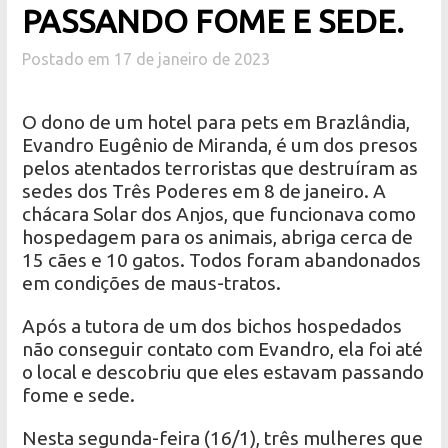
PASSANDO FOME E SEDE.
Postado em 17 de janeiro de 2023
O dono de um hotel para pets em Brazlândia,
Evandro Eugênio de Miranda, é um dos presos
pelos atentados terroristas que destruíram as
sedes dos Três Poderes em 8 de janeiro. A
chácara Solar dos Anjos, que funcionava como
hospedagem para os animais, abriga cerca de
15 cães e 10 gatos. Todos foram abandonados
em condições de maus-tratos.
Após a tutora de um dos bichos hospedados
não conseguir contato com Evandro, ela foi até
o local e descobriu que eles estavam passando
fome e sede.
Nesta segunda-feira (16/1), três mulheres que