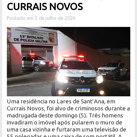
CURRAIS NOVOS
Postado em 5 de julho de 2026
Uma residência no Lares de Sant’Ana, em
Currais Novos, foi alvo de criminosos durante a
madrugada deste domingo (5). Três homens
invadiram o imóvel após pularem o muro de
uma casa vizinha e furtaram uma televisão de
55 polegadas e uma caixa de som portátil. A