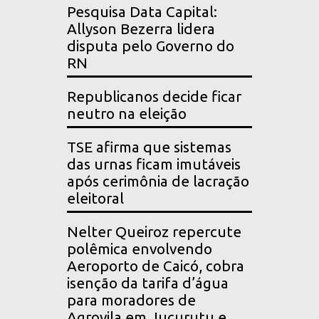
Pesquisa Data Capital:
Allyson Bezerra lidera
disputa pelo Governo do
RN
Republicanos decide ficar
neutro na eleição
TSE afirma que sistemas
das urnas ficam imutáveis
após cerimônia de lacração
eleitoral
Nelter Queiroz repercute
polêmica envolvendo
Aeroporto de Caicó, cobra
isenção da tarifa d’água
para moradores de
Agrovila em Jucurutu e