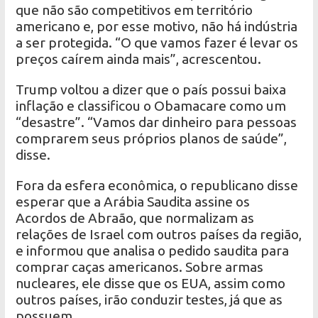
que não são competitivos em território
americano e, por esse motivo, não há indústria
a ser protegida. “O que vamos fazer é levar os
preços caírem ainda mais”, acrescentou.
Trump voltou a dizer que o país possui baixa
inflação e classificou o Obamacare como um
“desastre”. “Vamos dar dinheiro para pessoas
comprarem seus próprios planos de saúde”,
disse.
Fora da esfera econômica, o republicano disse
esperar que a Arábia Saudita assine os
Acordos de Abraão, que normalizam as
relações de Israel com outros países da região,
e informou que analisa o pedido saudita para
comprar caças americanos. Sobre armas
nucleares, ele disse que os EUA, assim como
outros países, irão conduzir testes, já que as
possuem.