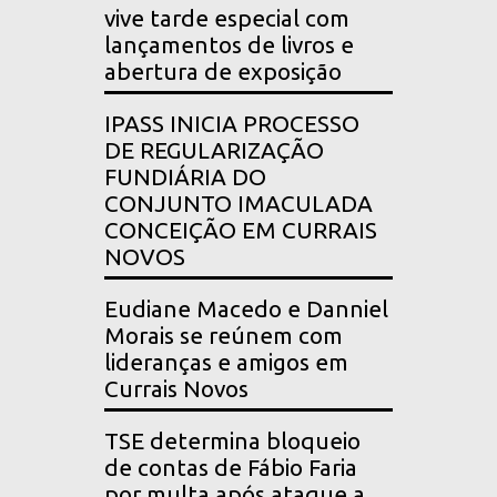
vive tarde especial com
lançamentos de livros e
abertura de exposição
IPASS INICIA PROCESSO
DE REGULARIZAÇÃO
FUNDIÁRIA DO
CONJUNTO IMACULADA
CONCEIÇÃO EM CURRAIS
NOVOS
Eudiane Macedo e Danniel
Morais se reúnem com
lideranças e amigos em
Currais Novos
TSE determina bloqueio
de contas de Fábio Faria
por multa após ataque a