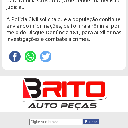
para família substituta, a depender da decisão
judicial.
A Polícia Civil solicita que a população continue
enviando informações, de forma anônima, por
meio do Disque Denúncia 181, para auxiliar nas
investigações e combate a crimes.
Buscar