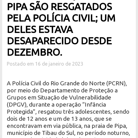
PIPA SÃO RESGATADOS
PELA POLÍCIA CIVIL; UM
DELES ESTAVA
DESAPARECIDO DESDE
DEZEMBRO.
Postado em 16 de janeiro de 2023
A Polícia Civil do Rio Grande do Norte (PCRN),
por meio do Departamento de Proteção a
Grupos em Situação de Vulnerabilidade
(DPGV), durante a operação “Infância
Protegida”, resgatou três adolescentes, sendo
dois de 12 anos e um de 13 anos, que se
encontravam em via pública, na praia de Pipa,
município de Tibau do Sul, no período noturno,