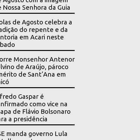
 Nossa Senhora da Guia
olas de Agosto celebra a
adição do repente e da
ntoria em Acari neste
ábado
orre Monsenhor Antenor
lvino de Araújo, pároco
érito de Sant’Ana em
icó
fredo Gaspar é
nfirmado como vice na
apa de Flávio Bolsonaro
ra a presidência
SE manda governo Lula