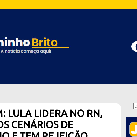
: LULA LIDERA NO RN,
OS CENÁRIOS DE
O E TEM REJEIÇÃO