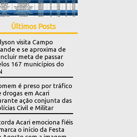
Últimos Posts
lyson visita Campo
ande e se aproxima de
ncluir meta de passar
los 167 municípios do
N
mem é preso por tráfico
 drogas em Acari
rante ação conjunta das
lícias Civil e Militar
orda Acari emociona fiéis
marca o início da Festa
e Agosto com a imagem