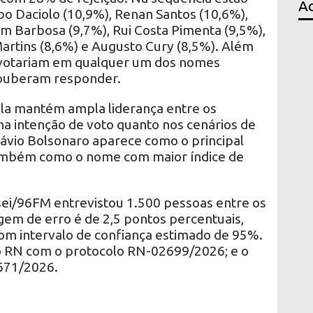
Ac
bo Daciolo (10,9%), Renan Santos (10,6%),
 Barbosa (9,7%), Rui Costa Pimenta (9,5%),
Martins (8,6%) e Augusto Cury (8,5%). Além
 votariam em qualquer um dos nomes
souberam responder.
la mantém ampla liderança entre os
 na intenção de voto quanto nos cenários de
ávio Bolsonaro aparece como o principal
também como o nome com maior índice de
ei/96FM entrevistou 1.500 pessoas entre os
gem de erro é de 2,5 pontos percentuais,
om intervalo de confiança estimado de 95%.
no RN com o protocolo RN-02699/2026; e o
5671/2026.