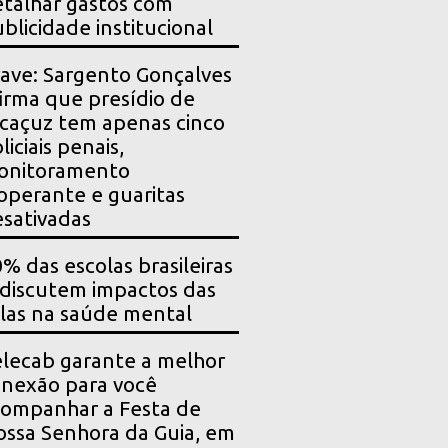
talhar gastos com
blicidade institucional
ave: Sargento Gonçalves
irma que presídio de
caçuz tem apenas cinco
liciais penais,
onitoramento
operante e guaritas
sativadas
% das escolas brasileiras
 discutem impactos das
las na saúde mental
lecab garante a melhor
nexão para você
ompanhar a Festa de
ssa Senhora da Guia, em