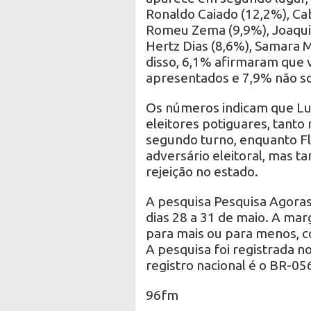
Ronaldo Caiado (12,2%), Ca
Romeu Zema (9,9%), Joaquim
Hertz Dias (8,6%), Samara 
disso, 6,1% afirmaram que
apresentados e 7,9% não 
Os números indicam que Lu
eleitores potiguares, tanto
segundo turno, enquanto Fl
adversário eleitoral, mas 
rejeição no estado.
A pesquisa Pesquisa Agoras
dias 28 a 31 de maio. A mar
para mais ou para menos, c
A pesquisa foi registrada 
registro nacional é o BR-0
96fm