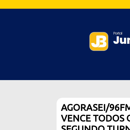
AGORASEI/96FM
VENCE TODOS 
SEGUNDO TURN