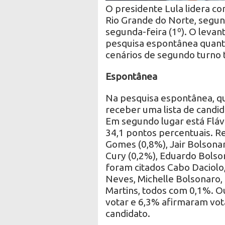
O presidente Lula lidera c
Rio Grande do Norte, segu
segunda-feira (1º). O levan
pesquisa espontânea quanto
cenários de segundo turno 
Espontânea
Na pesquisa espontânea, q
receber uma lista de candid
Em segundo lugar está Fláv
34,1 pontos percentuais. Re
Gomes (0,8%), Jair Bolsona
Cury (0,2%), Eduardo Bols
foram citados Cabo Daciolo
Neves, Michelle Bolsonaro,
Martins, todos com 0,1%. 
votar e 6,3% afirmaram vo
candidato.