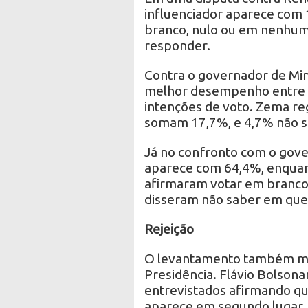
influenciador aparece com 
branco, nulo ou em nenhum
responder.
Contra o governador de Min
melhor desempenho entre o
intenções de voto. Zema re
somam 17,7%, e 4,7% não 
Já no confronto com o gove
aparece com 64,4%, enquan
afirmaram votar em branco
disseram não saber em que
Rejeição
O levantamento também medi
Presidência. Flávio Bolsona
entrevistados afirmando qu
aparece em segundo lugar, 