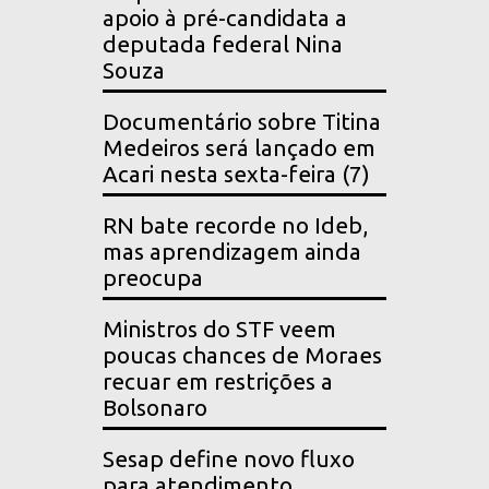
apoio à pré-candidata a
deputada federal Nina
Souza
Documentário sobre Titina
Medeiros será lançado em
Acari nesta sexta-feira (7)
RN bate recorde no Ideb,
mas aprendizagem ainda
preocupa
Ministros do STF veem
poucas chances de Moraes
recuar em restrições a
Bolsonaro
Sesap define novo fluxo
para atendimento