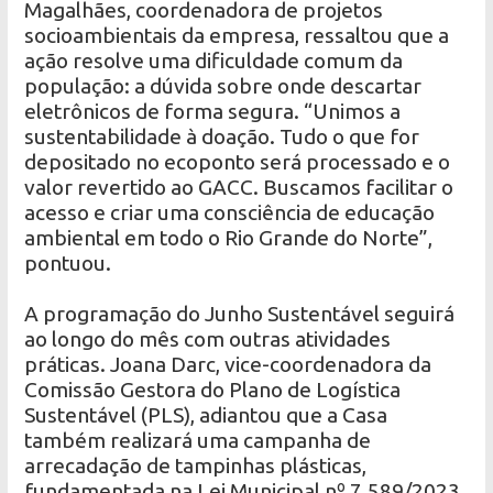
Magalhães, coordenadora de projetos
socioambientais da empresa, ressaltou que a
ação resolve uma dificuldade comum da
população: a dúvida sobre onde descartar
eletrônicos de forma segura. “Unimos a
sustentabilidade à doação. Tudo o que for
depositado no ecoponto será processado e o
valor revertido ao GACC. Buscamos facilitar o
acesso e criar uma consciência de educação
ambiental em todo o Rio Grande do Norte”,
pontuou.
A programação do Junho Sustentável seguirá
ao longo do mês com outras atividades
práticas. Joana Darc, vice-coordenadora da
Comissão Gestora do Plano de Logística
Sustentável (PLS), adiantou que a Casa
também realizará uma campanha de
arrecadação de tampinhas plásticas,
fundamentada na Lei Municipal nº 7.589/2023,