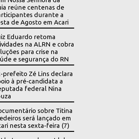
ia reúne centenas de
rticipantes durante a
sta de Agosto em Acari
iz Eduardo retoma
ividades na ALRN e cobra
luções para crise na
úde e segurança do RN
-prefeito Zé Lins declara
oio à pré-candidata a
putada federal Nina
ouza
cumentário sobre Titina
deiros será lançado em
ari nesta sexta-feira (7)