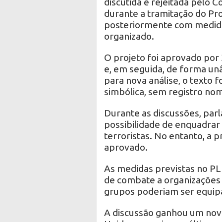
discutida e rejeitada pelo 
durante a tramitação do Pro
posteriormente com medida
organizado.
O projeto foi aprovado por
e, em seguida, de forma un
para nova análise, o texto
simbólica, sem registro nom
Durante as discussões, par
possibilidade de enquadrar
terroristas. No entanto, a p
aprovado.
As medidas previstas no PL
de combate a organizações 
grupos poderiam ser equipa
A discussão ganhou um nov