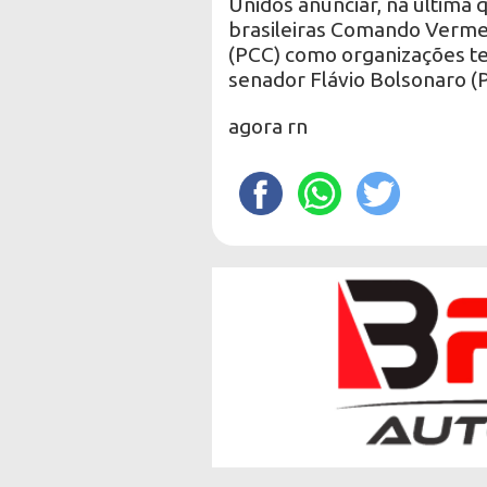
Unidos anunciar, na última q
brasileiras Comando Vermel
(PCC) como organizações ter
senador Flávio Bolsonaro (
agora rn