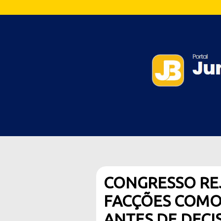
CONGRESSO REJ
FACÇÕES COMO
ANTES DE DECI