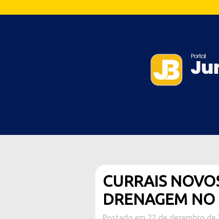
CURRAIS NOVOS
DRENAGEM NO 
Postado em 22 de dezembro de 