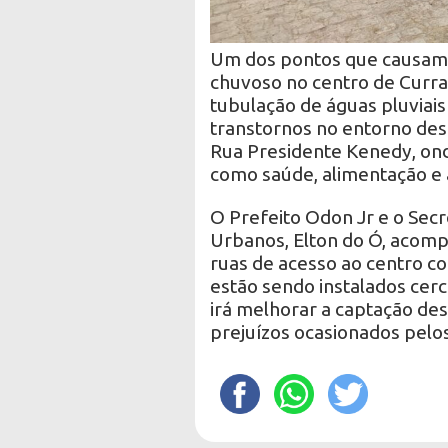
Um dos pontos que causam
chuvoso no centro de Curra
tubulação de águas pluviais
transtornos no entorno dest
Rua Presidente Kenedy, on
como saúde, alimentação e 
O Prefeito Odon Jr e o Secr
Urbanos, Elton do Ó, acomp
ruas de acesso ao centro co
estão sendo instalados cer
irá melhorar a captação des
prejuízos ocasionados pelo