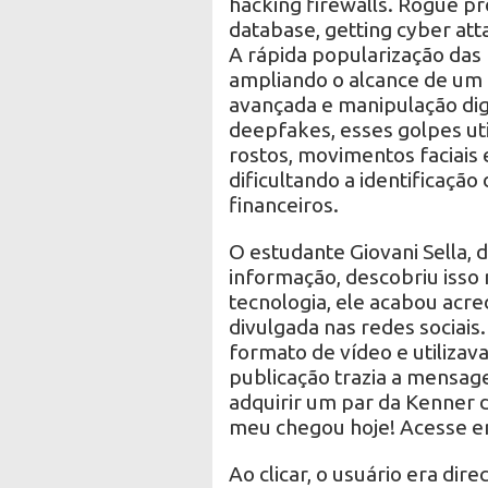
hacking firewalls. Rogue pr
database, getting cyber att
A rápida popularização das f
ampliando o alcance de um 
avançada e manipulação dig
deepfakes, esses golpes ut
rostos, movimentos faciais 
dificultando a identificação
financeiros.
O estudante Giovani Sella, 
informação, descobriu isso
tecnologia, ele acabou ac
divulgada nas redes sociai
formato de vídeo e utilizav
publicação trazia a mensag
adquirir um par da Kenner 
meu chegou hoje! Acesse em
Ao clicar, o usuário era di