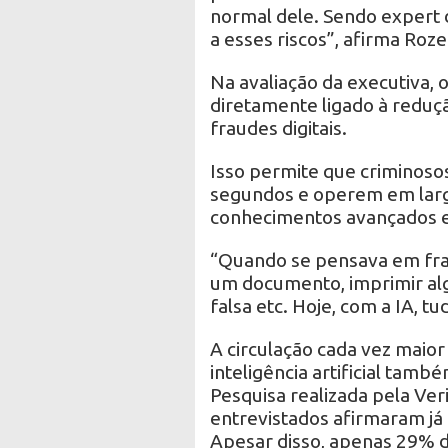
normal dele. Sendo expert d
a esses riscos”, afirma Roz
Na avaliação da executiva,
diretamente ligado à reduç
fraudes digitais.
Isso permite que criminos
segundos e operem em larg
conhecimentos avançados e
“Quando se pensava em fraud
um documento, imprimir al
falsa etc. Hoje, com a IA, tu
A circulação cada vez maio
inteligência artificial tamb
Pesquisa realizada pela Ver
entrevistados afirmaram já
Apesar disso, apenas 29% d