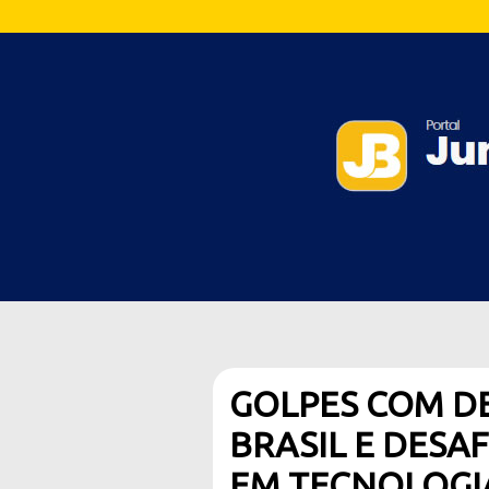
GOLPES COM D
BRASIL E DESAF
EM TECNOLOGI