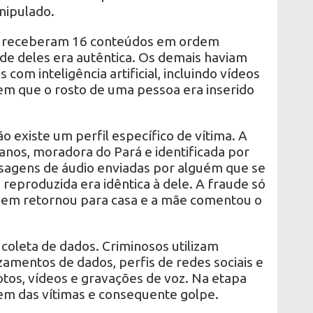
nipulado.
es receberam 16 conteúdos em ordem
ade deles era autêntica. Os demais haviam
 com inteligência artificial, incluindo vídeos
m que o rosto de uma pessoa era inserido
o existe um perfil específico de vítima. A
anos, moradora do Pará e identificada por
sagens de áudio enviadas por alguém que se
 reproduzida era idêntica à dele. A fraude só
vem retornou para casa e a mãe comentou o
coleta de dados. Criminosos utilizam
amentos de dados, perfis de redes sociais e
tos, vídeos e gravações de voz. Na etapa
em das vítimas e consequente golpe.