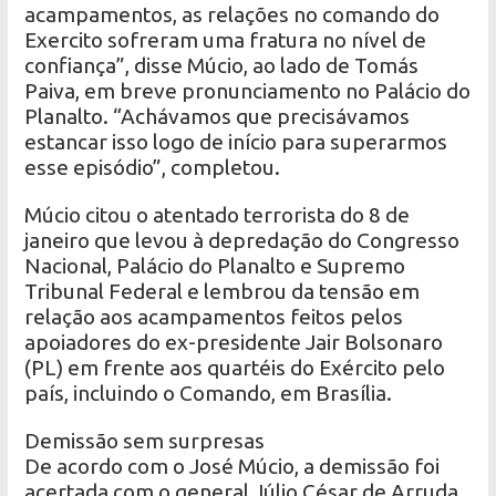
acampamentos, as relações no comando do
Exercito sofreram uma fratura no nível de
confiança”, disse Múcio, ao lado de Tomás
Paiva, em breve pronunciamento no Palácio do
Planalto. “Achávamos que precisávamos
estancar isso logo de início para superarmos
esse episódio”, completou.
Múcio citou o atentado terrorista do 8 de
janeiro que levou à depredação do Congresso
Nacional, Palácio do Planalto e Supremo
Tribunal Federal e lembrou da tensão em
relação aos acampamentos feitos pelos
apoiadores do ex-presidente Jair Bolsonaro
(PL) em frente aos quartéis do Exército pelo
país, incluindo o Comando, em Brasília.
Demissão sem surpresas
De acordo com o José Múcio, a demissão foi
acertada com o general Júlio César de Arruda,