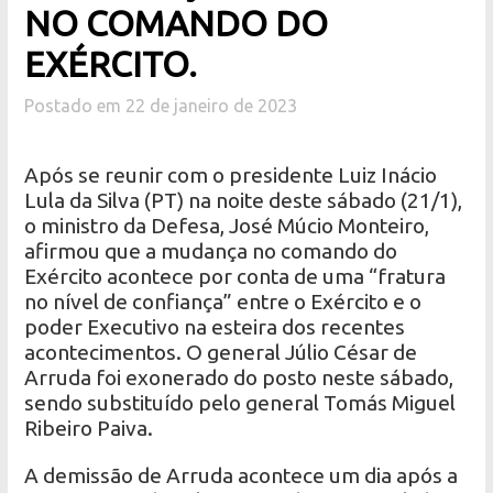
NO COMANDO DO
EXÉRCITO.
Postado em 22 de janeiro de 2023
Após se reunir com o presidente Luiz Inácio
Lula da Silva (PT) na noite deste sábado (21/1),
o ministro da Defesa, José Múcio Monteiro,
afirmou que a mudança no comando do
Exército acontece por conta de uma “fratura
no nível de confiança” entre o Exército e o
poder Executivo na esteira dos recentes
acontecimentos. O general Júlio César de
Arruda foi exonerado do posto neste sábado,
sendo substituído pelo general Tomás Miguel
Ribeiro Paiva.
A demissão de Arruda acontece um dia após a