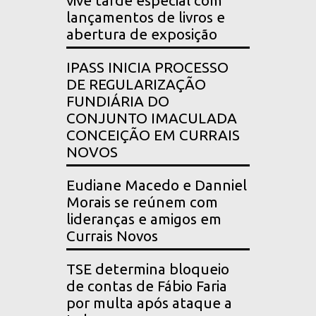
vive tarde especial com
lançamentos de livros e
abertura de exposição
IPASS INICIA PROCESSO
DE REGULARIZAÇÃO
FUNDIÁRIA DO
CONJUNTO IMACULADA
CONCEIÇÃO EM CURRAIS
NOVOS
Eudiane Macedo e Danniel
Morais se reúnem com
lideranças e amigos em
Currais Novos
TSE determina bloqueio
de contas de Fábio Faria
por multa após ataque a