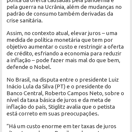
ponta da oferta causadas pela pandemia e
pela guerra na Ucrânia, além de mudanças no
padrão de consumo também derivadas da
crise sanitária.
Assim, no contexto atual, elevar juros – uma
medida de política monetária que tem por
objetivo aumentar o custo e restringir a oferta
de crédito, esfriando a economia para reduzir
a inflação – pode fazer mais mal do que bem,
defende o Nobel.
No Brasil, na disputa entre o presidente Luiz
Inácio Lula da Silva (PT) e o presidente do
Banco Central, Roberto Campos Neto, sobre o
nível da taxa básica de juros e da meta de
inflação do país, Stiglitz avalia que o petista
está correto em suas preocupações.
“Há um custo enorme em ter taxas de juros