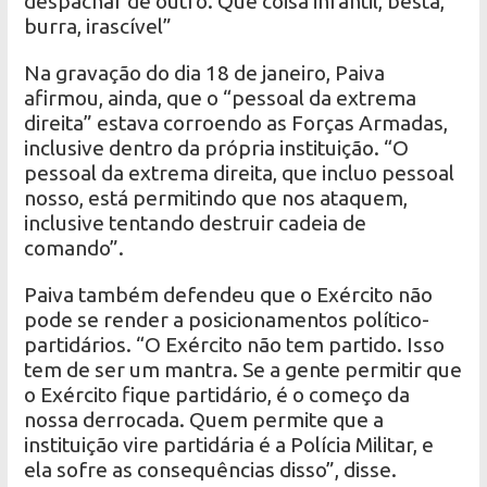
despachar de outro. Que coisa infantil, besta,
burra, irascível”
Na gravação do dia 18 de janeiro, Paiva
afirmou, ainda, que o “pessoal da extrema
direita” estava corroendo as Forças Armadas,
inclusive dentro da própria instituição. “O
pessoal da extrema direita, que incluo pessoal
nosso, está permitindo que nos ataquem,
inclusive tentando destruir cadeia de
comando”.
Paiva também defendeu que o Exército não
pode se render a posicionamentos político-
partidários. “O Exército não tem partido. Isso
tem de ser um mantra. Se a gente permitir que
o Exército fique partidário, é o começo da
nossa derrocada. Quem permite que a
instituição vire partidária é a Polícia Militar, e
ela sofre as consequências disso”, disse.