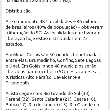
na faixa de 3.625 a 3.700 MHz).
Distribuição
Até o momento 487 localidades – 86 milhões
de brasileiros (40% da população) – obtiveram
a liberação do 5G. As localidades que tiveram
liberação hoje estão distribuídas em 23
estados.
Em Minas Gerais são 50 cidades beneficiadas,
entre elas, Brumadinho, Confins, Sete Lagoas
e Unaí. Em Goiás, onde 48 municípios serão
liberados para receber o 5G, destacam-se as
turísticas Alto Paraíso, Cavalcante e
Pirenópolis.
A lista segue com Rio Grande do Sul (33),
Paraná (32), Santa Catarina (21), Ceará (18),
Bahia (17), Rio de Janeiro (15), Rio Grande do