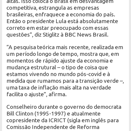
altas. Isso coloca o Brasil em desvantagem
competitiva, estrangula as empresas
brasileiras, enfraquece a economia do país.
Então o presidente Lula está absolutamente
correto em estar preocupado com essas
questões”, diz Stiglitz à BBC News Brasil.
“A pesquisa teórica mais recente, realizada em
um período longo de tempo, mostra que, em
momentos de rápido ajuste da economia e
mudança estrutural – o tipo de coisa que
estamos vivendo no mundo pós-covid e à
medida que rumamos para a transição verde –,
uma taxa de inflação mais alta na verdade
facilita o ajuste”, afirma.
Conselheiro durante o governo do democrata
Bill Clinton (1995-1997) e atualmente
copresidente da ICRICT (sigla em inglês para
Comissão Independente de Reforma