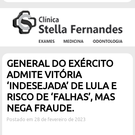
GENERAL DO EXÉRCITO
ADMITE VITÓRIA
‘INDESEJADA’ DE LULA E
RISCO DE ‘FALHAS’, MAS
NEGA FRAUDE.
Postado em 28 de fevereiro de 2023