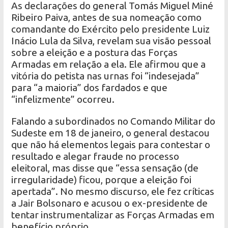
As declarações do general Tomás Miguel Miné
Ribeiro Paiva, antes de sua nomeação como
comandante do Exército pelo presidente Luiz
Inácio Lula da Silva, revelam sua visão pessoal
sobre a eleição e a postura das Forças
Armadas em relação a ela. Ele afirmou que a
vitória do petista nas urnas foi “indesejada”
para “a maioria” dos fardados e que
“infelizmente” ocorreu.
Falando a subordinados no Comando Militar do
Sudeste em 18 de janeiro, o general destacou
que não há elementos legais para contestar o
resultado e alegar fraude no processo
eleitoral, mas disse que “essa sensação (de
irregularidade) ficou, porque a eleição foi
apertada”. No mesmo discurso, ele fez críticas
a Jair Bolsonaro e acusou o ex-presidente de
tentar instrumentalizar as Forças Armadas em
benefício próprio.