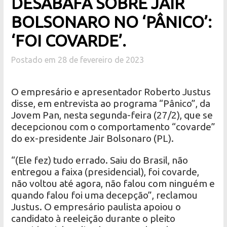
DESABAFA SOBRE JAIR
BOLSONARO NO ‘PÂNICO’:
‘FOI COVARDE’.
Postado em 28 de fevereiro de 2023
O empresário e apresentador Roberto Justus
disse, em entrevista ao programa “Pânico”, da
Jovem Pan, nesta segunda-feira (27/2), que se
decepcionou com o comportamento “covarde”
do ex-presidente Jair Bolsonaro (PL).
“(Ele fez) tudo errado. Saiu do Brasil, não
entregou a faixa (presidencial), foi covarde,
não voltou até agora, não falou com ninguém e
quando falou foi uma decepção”, reclamou
Justus. O empresário paulista apoiou o
candidato à reeleição durante o pleito