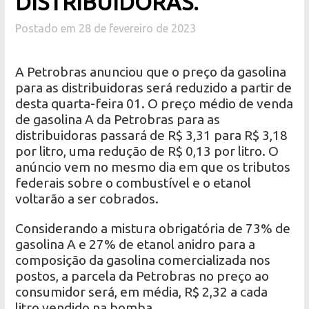
DISTRIBUIDORAS.
Postado em 28 de fevereiro de 2023
A Petrobras anunciou que o preço da gasolina
para as distribuidoras será reduzido a partir de
desta quarta-feira 01. O preço médio de venda
de gasolina A da Petrobras para as
distribuidoras passará de R$ 3,31 para R$ 3,18
por litro, uma redução de R$ 0,13 por litro. O
anúncio vem no mesmo dia em que os tributos
federais sobre o combustível e o etanol
voltarão a ser cobrados.
Considerando a mistura obrigatória de 73% de
gasolina A e 27% de etanol anidro para a
composição da gasolina comercializada nos
postos, a parcela da Petrobras no preço ao
consumidor será, em média, R$ 2,32 a cada
litro vendido na bomba.