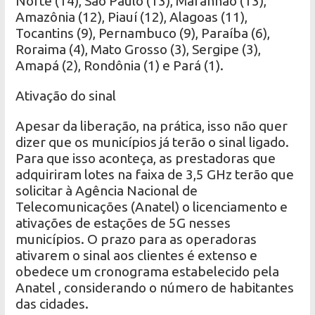
Norte (14), São Paulo (13), Maranhão (13),
Amazônia (12), Piauí (12), Alagoas (11),
Tocantins (9), Pernambuco (9), Paraíba (6),
Roraima (4), Mato Grosso (3), Sergipe (3),
Amapá (2), Rondônia (1) e Pará (1).
Ativação do sinal
Apesar da liberação, na prática, isso não quer
dizer que os municípios já terão o sinal ligado.
Para que isso aconteça, as prestadoras que
adquiriram lotes na faixa de 3,5 GHz terão que
solicitar à Agência Nacional de
Telecomunicações (Anatel) o licenciamento e
ativações de estações de 5G nesses
municípios. O prazo para as operadoras
ativarem o sinal aos clientes é extenso e
obedece um cronograma estabelecido pela
Anatel , considerando o número de habitantes
das cidades.