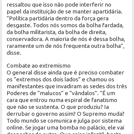
ressaltou que isso não pode interferir no
papel da instituição de se manter apartidária.
“Política partidária dentro da força gera
desgaste. Todos nós somos da bolha fardada,
da bolha militarista, da bolha de direita,
conservadora. A maioria de nós é dessa bolha,
raramente um de nós frequenta outra bolha”,
disse.
Combate ao extremismo
O general disse ainda que é preciso combater
os “extremos dos dois lados” e chamou os
manifestantes que invadiram as sedes dos três
Poderes de “malucos” e “vândalos”. “É um
cara que entrou numa espiral de fanatismo
que não se sustenta. O que produziu? Ia
derrubar o governo assim? O Supremo muda?
Todo mundo se comunica e julga por sistema
online. Se jogar uma bomba no palácio, ele vai