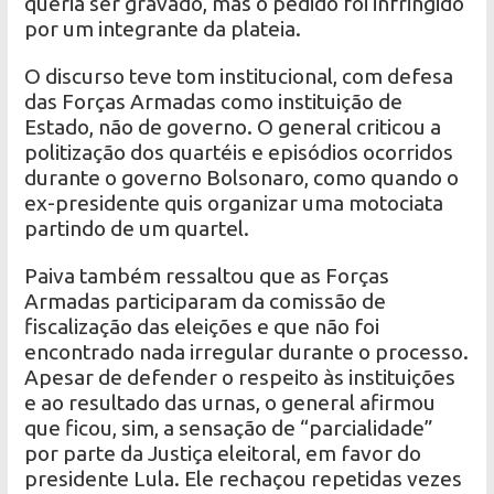
queria ser gravado, mas o pedido foi infringido
por um integrante da plateia.
O discurso teve tom institucional, com defesa
das Forças Armadas como instituição de
Estado, não de governo. O general criticou a
politização dos quartéis e episódios ocorridos
durante o governo Bolsonaro, como quando o
ex-presidente quis organizar uma motociata
partindo de um quartel.
Paiva também ressaltou que as Forças
Armadas participaram da comissão de
fiscalização das eleições e que não foi
encontrado nada irregular durante o processo.
Apesar de defender o respeito às instituições
e ao resultado das urnas, o general afirmou
que ficou, sim, a sensação de “parcialidade”
por parte da Justiça eleitoral, em favor do
presidente Lula. Ele rechaçou repetidas vezes