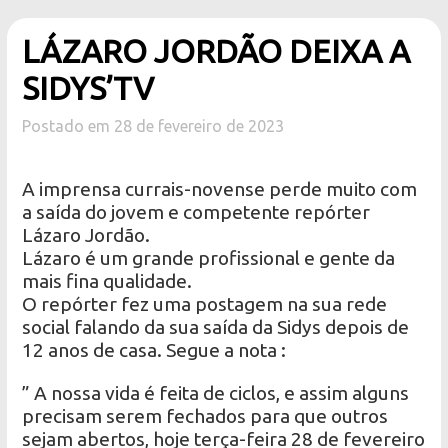
LÁZARO JORDÃO DEIXA A
SIDYS’TV
Postado em 28 de fevereiro de 2023
A imprensa currais-novense perde muito com
a saída do jovem e competente repórter
Lázaro Jordão.
Lázaro é um grande profissional e gente da
mais fina qualidade.
O repórter fez uma postagem na sua rede
social falando da sua saída da Sidys depois de
12 anos de casa. Segue a nota :
” A nossa vida é feita de ciclos, e assim alguns
precisam serem fechados para que outros
sejam abertos, hoje terça-feira 28 de fevereiro