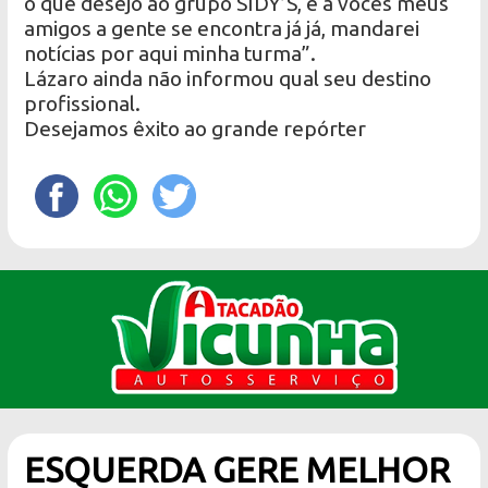
o que desejo ao grupo SIDY’S, e a vocês meus
amigos a gente se encontra já já, mandarei
notícias por aqui minha turma”.
Lázaro ainda não informou qual seu destino
profissional.
Desejamos êxito ao grande repórter
ESQUERDA GERE MELHOR