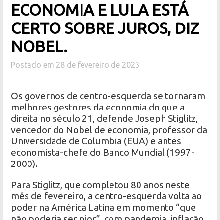
ECONOMIA E LULA ESTÁ
CERTO SOBRE JUROS, DIZ
NOBEL.
Postado em 28 de fevereiro de 2023
Os governos de centro-esquerda se tornaram
melhores gestores da economia do que a
direita no século 21, defende Joseph Stiglitz,
vencedor do Nobel de economia, professor da
Universidade de Columbia (EUA) e antes
economista-chefe do Banco Mundial (1997-
2000).
Para Stiglitz, que completou 80 anos neste
mês de fevereiro, a centro-esquerda volta ao
poder na América Latina em momento “que
não poderia ser pior”, com pandemia, inflação,