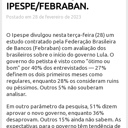
IPESPE/FEBRABAN.
Postado em 28 de fevereiro de 2023
O Ipespe divulgou nesta terça-feira (28) um
estudo contratado pela Federação Brasileira
de Bancos (Febraban) com avaliação dos
brasileiros sobre o início do governo Lula. O
governo do petista é visto como “ótimo ou
bom” por 40% dos entrevistados — 27%
definem os dois primeiros meses como
regulares, enquanto 28% os consideram ruins
ou péssimos. Outros 5% não souberam
analisar.
Em outro parâmetro da pesquisa, 51% dizem
aprovar o novo governo, enquanto 36%
desaprovam. Outros 15% ainda não sabem. As
expectativas para o governo têm tendência de