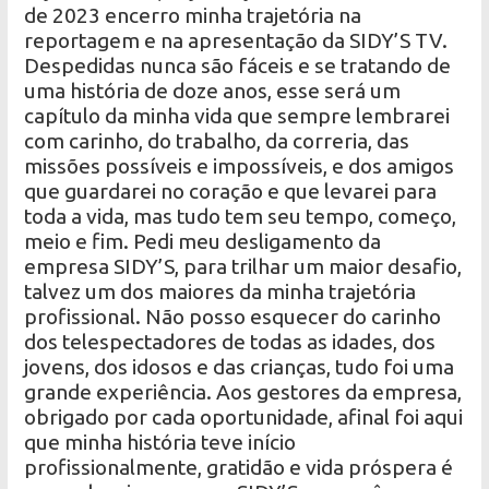
de 2023 encerro minha trajetória na
reportagem e na apresentação da SIDY’S TV.
Despedidas nunca são fáceis e se tratando de
uma história de doze anos, esse será um
capítulo da minha vida que sempre lembrarei
com carinho, do trabalho, da correria, das
missões possíveis e impossíveis, e dos amigos
que guardarei no coração e que levarei para
toda a vida, mas tudo tem seu tempo, começo,
meio e fim. Pedi meu desligamento da
empresa SIDY’S, para trilhar um maior desafio,
talvez um dos maiores da minha trajetória
profissional. Não posso esquecer do carinho
dos telespectadores de todas as idades, dos
jovens, dos idosos e das crianças, tudo foi uma
grande experiência. Aos gestores da empresa,
obrigado por cada oportunidade, afinal foi aqui
que minha história teve início
profissionalmente, gratidão e vida próspera é