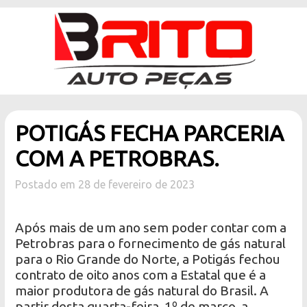
POTIGÁS FECHA PARCERIA
COM A PETROBRAS.
Postado em 28 de fevereiro de 2023
Após mais de um ano sem poder contar com a
Petrobras para o fornecimento de gás natural
para o Rio Grande do Norte, a Potigás fechou
contrato de oito anos com a Estatal que é a
maior produtora de gás natural do Brasil. A
partir desta quarta-feira, 1º de março, a