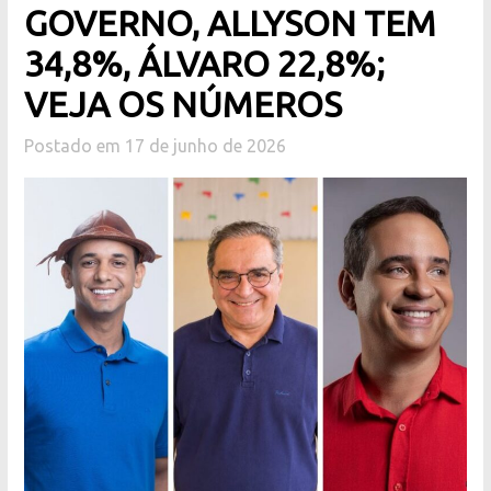
GOVERNO, ALLYSON TEM
34,8%, ÁLVARO 22,8%;
VEJA OS NÚMEROS
Postado em 17 de junho de 2026