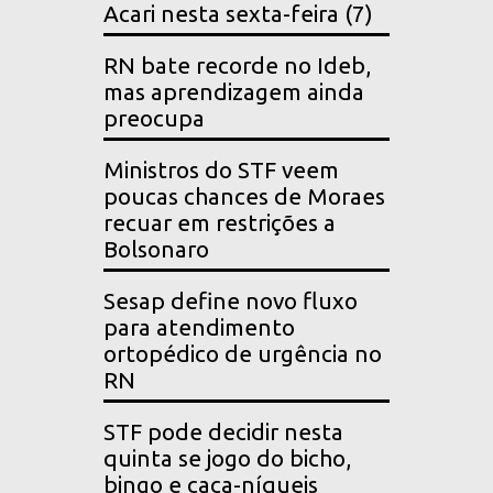
Acari nesta sexta-feira (7)
RN bate recorde no Ideb,
mas aprendizagem ainda
preocupa
Ministros do STF veem
poucas chances de Moraes
recuar em restrições a
Bolsonaro
Sesap define novo fluxo
para atendimento
ortopédico de urgência no
RN
STF pode decidir nesta
quinta se jogo do bicho,
bingo e caça-níqueis