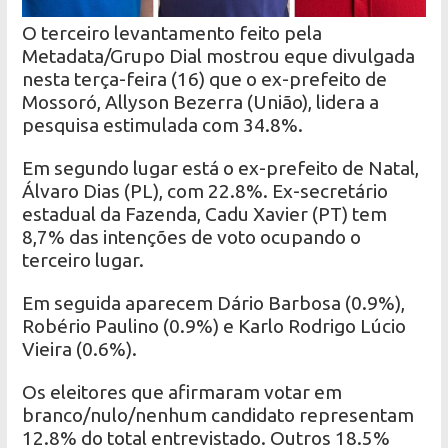
O terceiro levantamento feito pela
Metadata/Grupo Dial mostrou eque divulgada
nesta terça-feira (16) que o ex-prefeito de
Mossoró, Allyson Bezerra (União), lidera a
pesquisa estimulada com 34.8%.
Em segundo lugar está o ex-prefeito de Natal,
Álvaro Dias (PL), com 22.8%. Ex-secretário
estadual da Fazenda, Cadu Xavier (PT) tem
8,7% das intenções de voto ocupando o
terceiro lugar.
Em seguida aparecem Dário Barbosa (0.9%),
Robério Paulino (0.9%) e Karlo Rodrigo Lúcio
Vieira (0.6%).
Os eleitores que afirmaram votar em
branco/nulo/nenhum candidato representam
12.8% do total entrevistado. Outros 18.5%