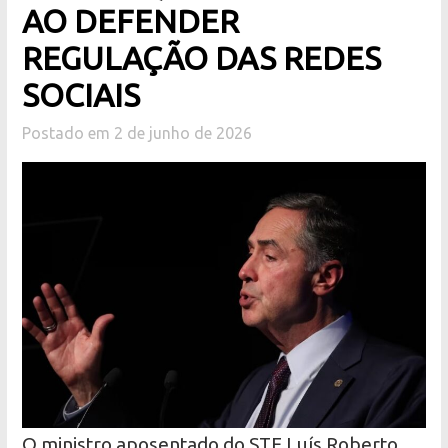
AO DEFENDER
REGULAÇÃO DAS REDES
SOCIAIS
Postado em 2 de junho de 2026
O ministro aposentado do STF Luís Roberto