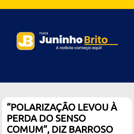
“POLARIZAÇÃO LEVOU À
PERDA DO SENSO
COMUM”, DIZ BARROSO