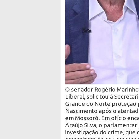
O senador Rogério Marinho 
Liberal, solicitou à Secreta
Grande do Norte proteção p
Nascimento após o atentado 
em Mossoró. Em ofício enca
Araújo Silva, o parlamenta
investigação do crime, que 