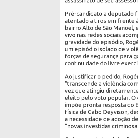
assassinato de seu assessor
Pré-candidato a deputado f
atentado a tiros em frente
bairro Alto de São Manoel,
vivo nas redes sociais aco
gravidade do episódio, Rogé
um episódio isolado de viol
forças de segurança para g
continuidade do livre exerc
Ao justificar o pedido, Rog
“transcende a violência com
vez que atingiu diretament
eleito pelo voto popular. O 
impõe pronta resposta do Es
física de Cabo Deyvison, d
a necessidade de adoção de
“novas investidas criminosa