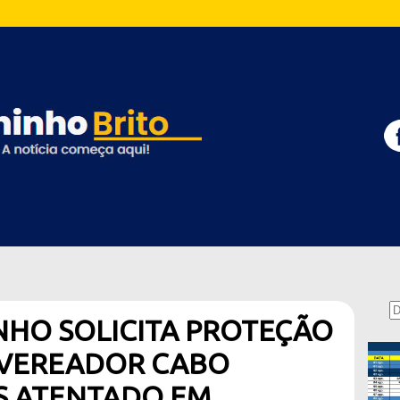
NHO SOLICITA PROTEÇÃO
 VEREADOR CABO
S ATENTADO EM