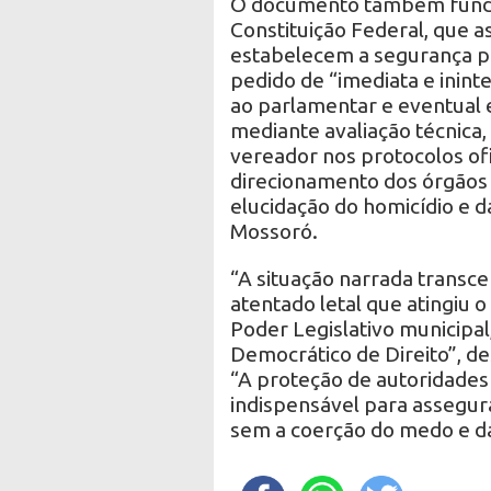
O documento também fundame
Constituição Federal, que as
estabelecem a segurança p
pedido de “imediata e ininte
ao parlamentar e eventual e
mediante avaliação técnica, 
vereador nos protocolos ofi
direcionamento dos órgãos d
elucidação do homicídio e d
Mossoró.
“A situação narrada transc
atentado letal que atingiu 
Poder Legislativo municipa
Democrático de Direito”, de
“A proteção de autoridades
indispensável para assegur
sem a coerção do medo e da 