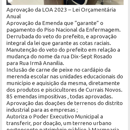
Aprovação da LOA 2023 – Lei Orçamentária
Anual
Aprovação da Emenda que “garante” o
pagamento do Piso Nacional da Enfermagem.
Derrubada do veto do prefeito, e aprovação
integral da lei que garante as cotas raciais.
Manutenção do veto do prefeito em relação a
mudança do nome da rua Dix-Sept Rosado
para Rua Irmã Ananilia.
Inclusão de carne de peixe no cardápio da
merenda escolar nas unidades educacionais do
município e aquisição da mesma, diretamente
dos produtos e piscicultores de Currais Novos.
85 emendas impositivas , todas aprovadas.
Aprovação das doações de terrenos do distrito
industrial para as empresas ;
Autoriza o Poder Executivo Municipal a
transferir, por doação, um terreno urbano
pertencente patrimônio público à Marmoaria