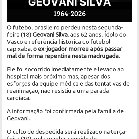
O futebol brasileiro perdeu nesta segunda-
feira (18)
Geovani Silva
, aos 62 anos. Ídolo do
Vasco e referência histórica do futebol
capixaba,
o ex-jogador morreu após passar
mal de forma repentina nesta madrugada
.
Ele foi socorrido imediatamente e levado ao
hospital mais próximo mas, apesar dos
esforços da equipe médica e das tentativas de
reanimação, não resistiu a uma parada
cardíaca.
A informação foi confirmada pela família de
Geovani.
O culto de despedida será realizado na terça-
feira (19), pela manhã, seguido do