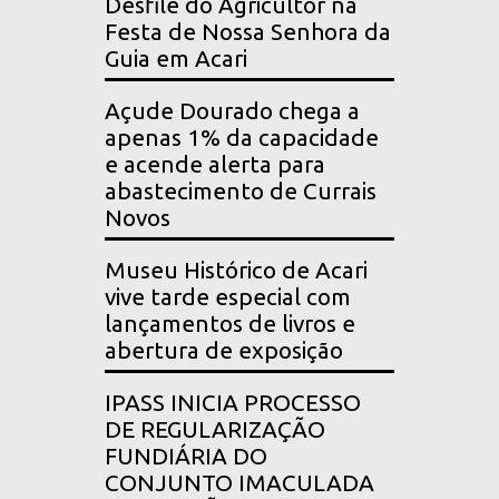
Desfile do Agricultor na
Festa de Nossa Senhora da
Guia em Acari
Açude Dourado chega a
apenas 1% da capacidade
e acende alerta para
abastecimento de Currais
Novos
Museu Histórico de Acari
vive tarde especial com
lançamentos de livros e
abertura de exposição
IPASS INICIA PROCESSO
DE REGULARIZAÇÃO
FUNDIÁRIA DO
CONJUNTO IMACULADA