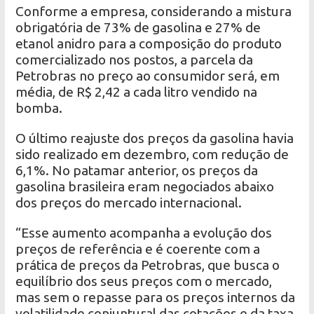
Conforme a empresa, considerando a mistura
obrigatória de 73% de gasolina e 27% de
etanol anidro para a composição do produto
comercializado nos postos, a parcela da
Petrobras no preço ao consumidor será, em
média, de R$ 2,42 a cada litro vendido na
bomba.
O último reajuste dos preços da gasolina havia
sido realizado em dezembro, com redução de
6,1%. No patamar anterior, os preços da
gasolina brasileira eram negociados abaixo
dos preços do mercado internacional.
“Esse aumento acompanha a evolução dos
preços de referência e é coerente com a
prática de preços da Petrobras, que busca o
equilíbrio dos seus preços com o mercado,
mas sem o repasse para os preços internos da
volatilidade conjuntural das cotações e da taxa