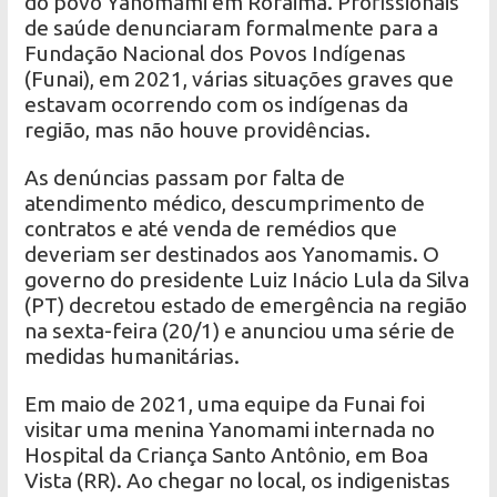
do povo Yanomami em Roraima. Profissionais
de saúde denunciaram formalmente para a
Fundação Nacional dos Povos Indígenas
(Funai), em 2021, várias situações graves que
estavam ocorrendo com os indígenas da
região, mas não houve providências.
As denúncias passam por falta de
atendimento médico, descumprimento de
contratos e até venda de remédios que
deveriam ser destinados aos Yanomamis. O
governo do presidente Luiz Inácio Lula da Silva
(PT) decretou estado de emergência na região
na sexta-feira (20/1) e anunciou uma série de
medidas humanitárias.
Em maio de 2021, uma equipe da Funai foi
visitar uma menina Yanomami internada no
Hospital da Criança Santo Antônio, em Boa
Vista (RR). Ao chegar no local, os indigenistas