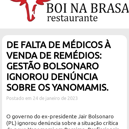
DE FALTA DE MÉDICOS À
VENDA DE REMÉDIOS:
GESTÃO BOLSONARO
IGNOROU DENÚNCIA
SOBRE OS YANOMAMIS.
Postado em 24 de janeiro de 2023
O governo do ex-presidente Jair Bolsonaro
(PL) ignorou denúncia sobre a situação crítica