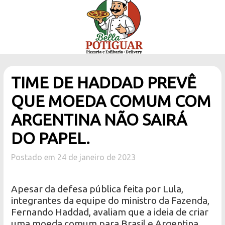
TIME DE HADDAD PREVÊ
QUE MOEDA COMUM COM
ARGENTINA NÃO SAIRÁ
DO PAPEL.
Postado em 24 de janeiro de 2023
Apesar da defesa pública feita por Lula,
integrantes da equipe do ministro da Fazenda,
Fernando Haddad, avaliam que a ideia de criar
uma moeda comum para Brasil e Argentina