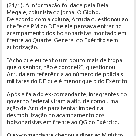
(21/1). A informação foi dada pela Bela
Megale, colunista do jornal O Globo.
De acordo com a coluna, Arruda questionou ao
chefe da PM do DF se ele pensava entrar no
acampamento dos bolsonaristas montado em
frente ao Quartel General do Exército sem
autorização.
“Acho que eu tenho um pouco mais de tropa
que o senhor, não é coronel?”, questionou
Arruda em referência ao número de policiais
militares do DF que é menor que o do Exército.
Após a fala do ex-comandante, integrantes do
governo federal viram a atitude como uma
ação de Arruda para tentar impedir a
desmobilização do acampamento dos
bolsonaristas em frente ao QG do Exército.
O ex-comandante chegou a dizer ao Ministro