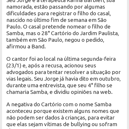
Seu Jorge e a terapeuta Karina Barbieri, sua
namorada, estão passando por algumas
dificuldades para registrar o filho do casal,
nascido no último fim de semana em São
Paulo. O casal pretende nomear o filho de
Samba, mas o 28° Cartório do Jardim Paulista,
também em São Paulo, negou o pedido,
afirmou a Band.
O cantor foi ao local na última segunda-feira
(23/1) e, após a recusa, acionou seus
advogados para tentar resolver a situação por
vias legais. Seu Jorge já havia dito em outubro,
durante uma entrevista, que seu 4° filho se
chamaria Samba, e dividiu opiniões na web.
A negativa do Cartório com o nome Samba
aconteceu porque existem alguns nomes que
não podem ser dados à crianças, para evitar
que elas sejam vítimas de bullying ou sofram