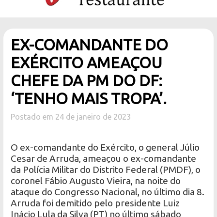
EX-COMANDANTE DO
EXÉRCITO AMEAÇOU
CHEFE DA PM DO DF:
‘TENHO MAIS TROPA’.
Postado em 24 de janeiro de 2023
O ex-comandante do Exército, o general Júlio
Cesar de Arruda, ameaçou o ex-comandante
da Polícia Militar do Distrito Federal (PMDF), o
coronel Fábio Augusto Vieira, na noite do
ataque do Congresso Nacional, no último dia 8.
Arruda foi demitido pelo presidente Luiz
Inácio Lula da Silva (PT) no último sábado