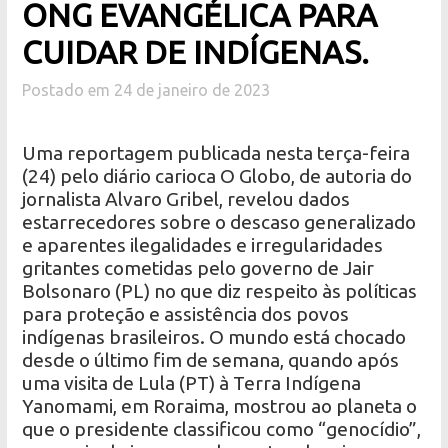
ONG EVANGÉLICA PARA
CUIDAR DE INDÍGENAS.
Postado em 24 de janeiro de 2023
Uma reportagem publicada nesta terça-feira
(24) pelo diário carioca O Globo, de autoria do
jornalista Alvaro Gribel, revelou dados
estarrecedores sobre o descaso generalizado
e aparentes ilegalidades e irregularidades
gritantes cometidas pelo governo de Jair
Bolsonaro (PL) no que diz respeito às políticas
para proteção e assistência dos povos
indígenas brasileiros. O mundo está chocado
desde o último fim de semana, quando após
uma visita de Lula (PT) à Terra Indígena
Yanomami, em Roraima, mostrou ao planeta o
que o presidente classificou como “genocídio”,