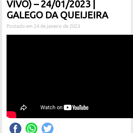
VIVO) – 24/01/2023 |
GALEGO DA QUEIJEIRA
Postado em 24 de janeiro de 2023