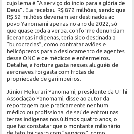
cujo lema é “A serviço do índio para a glória de
Deus”. Ela recebeu R$ 872 milhões, sendo que
R$ 52 milhões deveriam ser destinados ao
povo Yanomami apenas no ano de 2022, só
que quase toda a verba, conforme denunciam
lideranças indígenas, teria sido destinada a
“burocracias”, como contratar aviões e
helicópteros para o deslocamento de agentes
dessa ONG e de médicos e enfermeiros.
Detalhe, a fortuna gasta nesses aluguéis de
aeronaves foi gasta com frotas de
propriedade de garimpeiros.
Júnior Hekurari Yanomami, presidente da Urihi
Associação Yanomami, disse ao autor da
reportagem que praticamente nenhum
médico ou profissional de saúde entrou nas
terras indígenas nos últimos quatro anos, o
que faz constatar que o montante milionário
de fato foi gasto com “serviços”, como