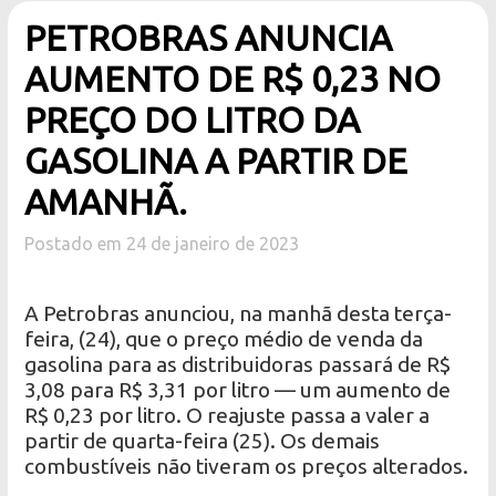
PETROBRAS ANUNCIA
AUMENTO DE R$ 0,23 NO
PREÇO DO LITRO DA
GASOLINA A PARTIR DE
AMANHÃ.
Postado em 24 de janeiro de 2023
A Petrobras anunciou, na manhã desta terça-
feira, (24), que o preço médio de venda da
gasolina para as distribuidoras passará de R$
3,08 para R$ 3,31 por litro — um aumento de
R$ 0,23 por litro. O reajuste passa a valer a
partir de quarta-feira (25). Os demais
combustíveis não tiveram os preços alterados.