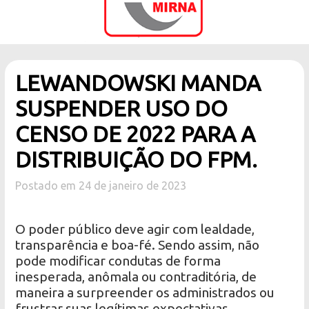
LEWANDOWSKI MANDA
SUSPENDER USO DO
CENSO DE 2022 PARA A
DISTRIBUIÇÃO DO FPM.
Postado em 24 de janeiro de 2023
O poder público deve agir com lealdade,
transparência e boa-fé. Sendo assim, não
pode modificar condutas de forma
inesperada, anômala ou contraditória, de
maneira a surpreender os administrados ou
frustrar suas legítimas expectativas.