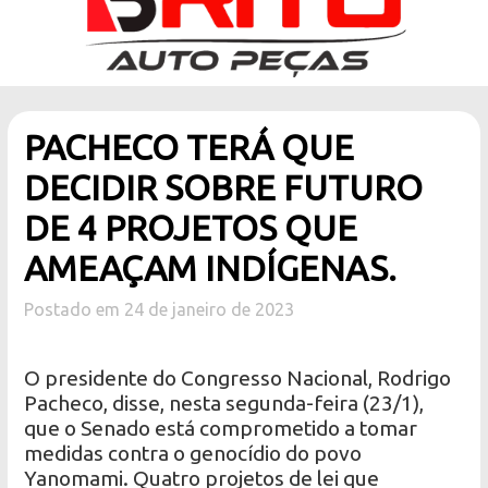
PACHECO TERÁ QUE
DECIDIR SOBRE FUTURO
DE 4 PROJETOS QUE
AMEAÇAM INDÍGENAS.
Postado em 24 de janeiro de 2023
O presidente do Congresso Nacional, Rodrigo
Pacheco, disse, nesta segunda-feira (23/1),
que o Senado está comprometido a tomar
medidas contra o genocídio do povo
Yanomami. Quatro projetos de lei que