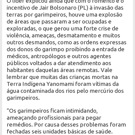
O líder explicou ainda que com o fomento e o
incentivo de Jair Bolsonaro (PL) à invasão das
terras por garimpeiros, houve uma explosão
de áreas que passaram a ser ocupadas e
exploradas, o que gerou uma forte crise de
violência, ameaças, desmatamento e muitos
outros desmandos, como as ordens expressas
dos donos do garimpo proibindo a entrada de
médicos, antropólogos e outros agentes
públicos voltados a dar atendimento aos
habitantes daquelas áreas remotas. Vale
lembrar que muitas das crianças mortas na
Terra Indígena Yanomami foram vítimas da
água contaminada dos rios pelo mercúrio dos
garimpeiros.
“Os garimpeiros ficam intimidando,
ameaçando profissionais para pegar
remédios. Por causa desses problemas foram
fechadas seis unidades básicas de saúde.