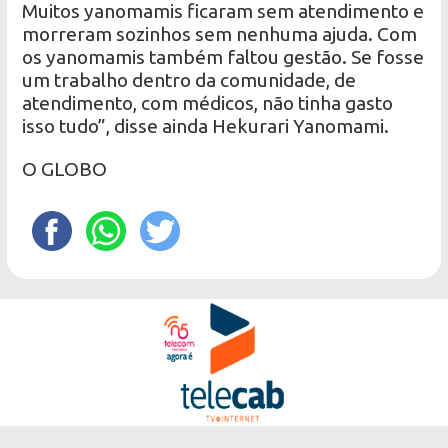
Muitos yanomamis ficaram sem atendimento e
morreram sozinhos sem nenhuma ajuda. Com
os yanomamis também faltou gestão. Se fosse
um trabalho dentro da comunidade, de
atendimento, com médicos, não tinha gasto
isso tudo”, disse ainda Hekurari Yanomami.
O GLOBO