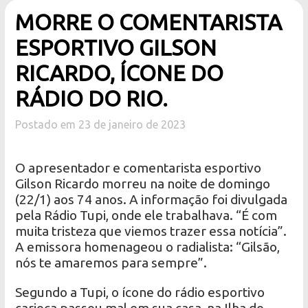
MORRE O COMENTARISTA
ESPORTIVO GILSON
RICARDO, ÍCONE DO
RÁDIO DO RIO.
Postado em 23 de janeiro de 2023
O apresentador e comentarista esportivo
Gilson Ricardo morreu na noite de domingo
(22/1) aos 74 anos. A informação foi divulgada
pela Rádio Tupi, onde ele trabalhava. “É com
muita tristeza que viemos trazer essa notícia”.
A emissora homenageou o radialista: “Gilsão,
nós te amaremos para sempre”.
Segundo a Tupi, o ícone do rádio esportivo