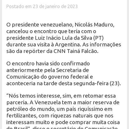
Postado em 23 de janeiro de 2023
O presidente venezuelano, Nicolás Maduro,
cancelou o encontro que teria com o
presidente Luiz Inácio Lula da Silva (PT)
durante sua visita à Argentina. As informações
são da repórter da CNN Tainá Falcão.
O encontro havia sido confirmado
anteriormente pela Secretaria de
Comunicação do governo federal e
aconteceria na tarde desta segunda-feira (23).
“Nós temos interesse, sim, em retomar essa
parceria. A Venezuela tem a maior reserva de
petróleo do mundo, um país riquíssimo em
fertilizantes, com riquezas naturais que nos
interessam muito e pode comprar muita coisa
do Brasil”, disse o secretário de Comunicação,