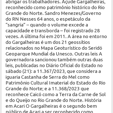
abrigar os trabalhadores. Açude Gargalheiras,
reconhecido como patrimônio histórico do Rio
Grande do Norte. Sandro Menezes/Governo
do RN Nesses 64 anos, o espetáculo da
“sangria” – quando o volume excede a
capacidade e transborda – foi registrado 28
vezes. A última foi em 2011. A área no entorno
do Gargalheiras é um dos 21 geossítios
relacionados no Mapa Geoturístico do Seridó
Geoparque Mundial da Unesco. Outras leis A
governadora sancionou também outras duas
leis, publicadas no Diário Oficial do Estado no
sábado (21): a 11.367/2023, que considera a
iguaria Castanha de Serra do Mel como
Patrimônio Cultural Imaterial do Estado do Rio
Grande do Norte; e a 11.368/2023 que
reconhece Caicó como a Terra da Carne de Sol
e do Queijo no Rio Grande do Norte. História
em Acari O Gargalheiras é o segundo bem
público de Acari a ser reconhecido como