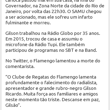
carioca passou mal em sua casa, na Ilha do
Governador, na Zona Norte da cidade do Rio de
Janeiro, por volta das 22h30. O SAMU chegou
a ser acionado, mas ele sofreu um infarto
fulminante e morreu.
Gilson trabalhou na Rádio Globo por 35 anos.
Em 2015, trocou de casa e assumiu o
microfone da Rádio Tupi. Ele também
participou de programas no SBT e na Band.
No Twitter, o Flamengo lamentou a morte do
comentarista.
“O Clube de Regatas do Flamengo lamenta
profundamente o falecimento do radialista,
apresentador e grande rubro-negro Gilson
Ricardo. Muita força aos familiares e amigos
neste momento tão triste. Descanse em paz,
Gilsão”.