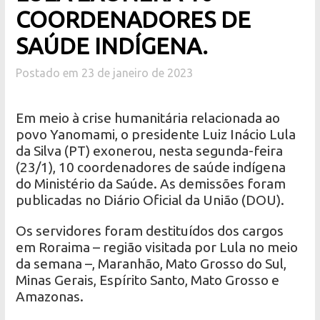
COORDENADORES DE
SAÚDE INDÍGENA.
Postado em 23 de janeiro de 2023
Em meio à crise humanitária relacionada ao
povo Yanomami, o presidente Luiz Inácio Lula
da Silva (PT) exonerou, nesta segunda-feira
(23/1), 10 coordenadores de saúde indígena
do Ministério da Saúde. As demissões foram
publicadas no Diário Oficial da União (DOU).
Os servidores foram destituídos dos cargos
em Roraima – região visitada por Lula no meio
da semana –, Maranhão, Mato Grosso do Sul,
Minas Gerais, Espírito Santo, Mato Grosso e
Amazonas.