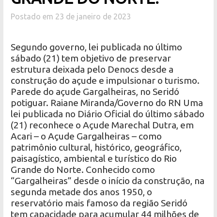
Postado em 23 de janeiro de 2023
Segundo governo, lei publicada no último
sábado (21) tem objetivo de preservar
estrutura deixada pelo Denocs desde a
construção do açude e impulsionar o turismo.
Parede do açude Gargalheiras, no Seridó
potiguar. Raiane Miranda/Governo do RN Uma
lei publicada no Diário Oficial do último sábado
(21) reconhece o Açude Marechal Dutra, em
Acari – o Açude Gargalheiras – como
patrimônio cultural, histórico, geográfico,
paisagístico, ambiental e turístico do Rio
Grande do Norte. Conhecido como
“Gargalheiras” desde o início da construção, na
segunda metade dos anos 1950, o
reservatório mais famoso da região Seridó
tem capacidade para acumular 44 milhões de