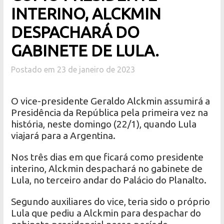
INTERINO, ALCKMIN
DESPACHARÁ DO
GABINETE DE LULA.
Postado em 23 de janeiro de 2023
O vice-presidente Geraldo Alckmin assumirá a
Presidência da República pela primeira vez na
história, neste domingo (22/1), quando Lula
viajará para a Argentina.
Nos três dias em que ficará como presidente
interino, Alckmin despachará no gabinete de
Lula, no terceiro andar do Palácio do Planalto.
Segundo auxiliares do vice, teria sido o próprio
Lula que pediu a Alckmin para despachar do