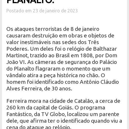
Postado em 23 de janeiro de 2023
Os ataques terroristas de 8 de janeiro
causaram destruição em obras e objetos de
valor inestimáveis nas sedes dos Três
Poderes. Um deles foi o relógio de Balthazar
Martinot, trazido ao Brasil em 1808, por Dom
João VI. As câmeras de segurança do Palácio
do Planalto flagraram o momento que um
vândalo atira a peça histórica no chão. O
homem foi identificado como Antônio Cláudio
Alves Ferreira, de 30 anos.
Ferreira mora na cidade de Catalão, a cerca de
260 km da capital de Goiás. O programa
Fantástico, da TV Globo, localizou um parente
dele, que afirma ter o identificado quando viu a
cena do ataque ao relógio.