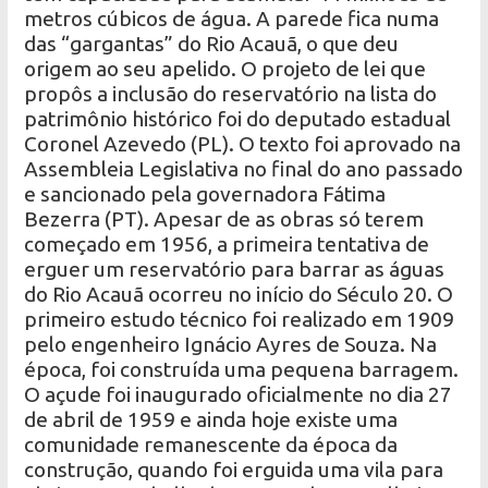
metros cúbicos de água. A parede fica numa
das “gargantas” do Rio Acauã, o que deu
origem ao seu apelido. O projeto de lei que
propôs a inclusão do reservatório na lista do
patrimônio histórico foi do deputado estadual
Coronel Azevedo (PL). O texto foi aprovado na
Assembleia Legislativa no final do ano passado
e sancionado pela governadora Fátima
Bezerra (PT). Apesar de as obras só terem
começado em 1956, a primeira tentativa de
erguer um reservatório para barrar as águas
do Rio Acauã ocorreu no início do Século 20. O
primeiro estudo técnico foi realizado em 1909
pelo engenheiro Ignácio Ayres de Souza. Na
época, foi construída uma pequena barragem.
O açude foi inaugurado oficialmente no dia 27
de abril de 1959 e ainda hoje existe uma
comunidade remanescente da época da
construção, quando foi erguida uma vila para