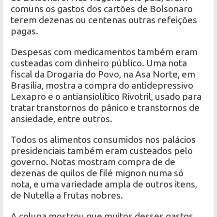
comuns os gastos dos cartões de Bolsonaro
terem dezenas ou centenas outras refeições
pagas.
Despesas com medicamentos também eram
custeadas com dinheiro público. Uma nota
fiscal da Drogaria do Povo, na Asa Norte, em
Brasília, mostra a compra do antidepressivo
Lexapro e o antiansiolítico Rivotril, usado para
tratar transtornos do pânico e transtornos de
ansiedade, entre outros.
Todos os alimentos consumidos nos palácios
presidenciais também eram custeados pelo
governo. Notas mostram compra de de
dezenas de quilos de filé mignon numa só
nota, e uma variedade ampla de outros itens,
de Nutella a frutas nobres.
A coluna mostrou que muitos desses gastos