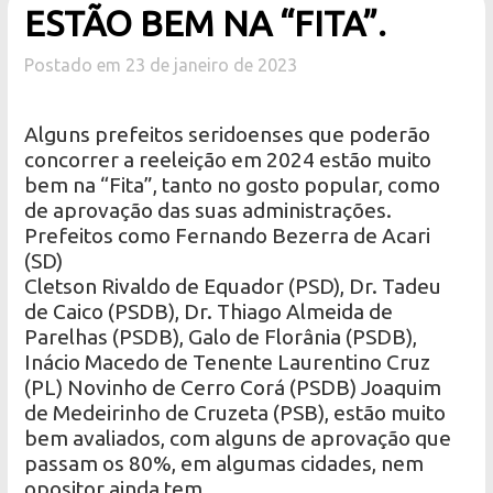
ESTÃO BEM NA “FITA”.
Postado em 23 de janeiro de 2023
Alguns prefeitos seridoenses que poderão
concorrer a reeleição em 2024 estão muito
bem na “Fita”, tanto no gosto popular, como
de aprovação das suas administrações.
Prefeitos como Fernando Bezerra de Acari
(SD)
Cletson Rivaldo de Equador (PSD), Dr. Tadeu
de Caico (PSDB), Dr. Thiago Almeida de
Parelhas (PSDB), Galo de Florânia (PSDB),
Inácio Macedo de Tenente Laurentino Cruz
(PL) Novinho de Cerro Corá (PSDB) Joaquim
de Medeirinho de Cruzeta (PSB), estão muito
bem avaliados, com alguns de aprovação que
passam os 80%, em algumas cidades, nem
opositor ainda tem.