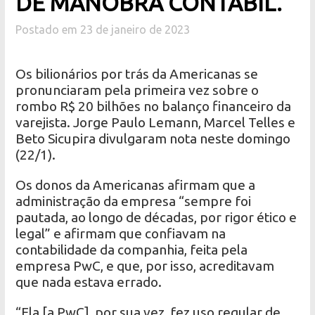
DE MANOBRA CONTÁBIL.
Postado em 23 de janeiro de 2023
Os bilionários por trás da Americanas se
pronunciaram pela primeira vez sobre o
rombo R$ 20 bilhões no balanço financeiro da
varejista. Jorge Paulo Lemann, Marcel Telles e
Beto Sicupira divulgaram nota neste domingo
(22/1).
Os donos da Americanas afirmam que a
administração da empresa “sempre foi
pautada, ao longo de décadas, por rigor ético e
legal” e afirmam que confiavam na
contabilidade da companhia, feita pela
empresa PwC, e que, por isso, acreditavam
que nada estava errado.
“Ela [a PwC], por sua vez, fez uso regular de