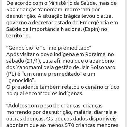
De acordo com o Ministério da Saúde, mais de
500 crianças Yanomami morreram por
desnutrição. A situação trágica levou o atual
governo a decretar estado de Emergência em
Saúde de Importância Nacional (Espin) no
território.
“Genocídio” e “crime premeditado”
Após visitar o povo indígena em Roraima, no
sábado (21/1), Lula afirmou que o abandono
dos Yanomami pela gestão de Jair Bolsonaro
(PL) é “um crime premeditado” e um
“genocídio”.
O presidente também relatou o cenário crítico
no qual encontrou os indígenas.
“Adultos com peso de crianças, crianças
morrendo por desnutrição, malária, diarreia e
outras doenças. Os poucos dados disponíveis
apontam que ao menos 570 crianças menores