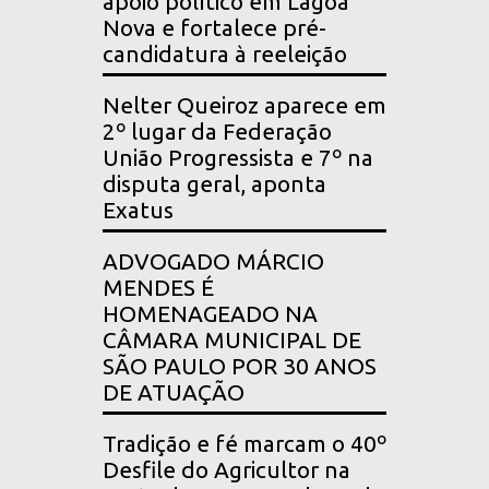
apoio político em Lagoa
Nova e fortalece pré-
candidatura à reeleição
Nelter Queiroz aparece em
2º lugar da Federação
União Progressista e 7º na
disputa geral, aponta
Exatus
ADVOGADO MÁRCIO
MENDES É
HOMENAGEADO NA
CÂMARA MUNICIPAL DE
SÃO PAULO POR 30 ANOS
DE ATUAÇÃO
Tradição e fé marcam o 40º
Desfile do Agricultor na