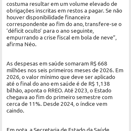
costuma resultar em um volume elevado de
obrigações inscritas em restos a pagar. Se não
houver disponibilidade financeira
correspondente ao fim do ano, transfere-se o
‘déficit oculto’ para o ano seguinte,
empurrando a crise fiscal em bola de neve”,
afirma Néo.
As despesas em saúde somaram R$ 668
milhões nos seis primeiros meses de 2026. Em
2026, o valor mínimo que deve ser aplicado
até o final do ano em saúde é de R$ 1,138
bilhão, aponta o RREO. Até 2023, o Estado
chegava ao fim do primeiro semestre com
cerca de 11%. Desde 2024, o índice vem
caindo.
Em nota, a Secretaria de Estado da Saúde