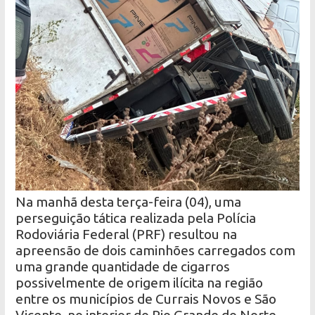
Na manhã desta terça-feira (04), uma
perseguição tática realizada pela Polícia
Rodoviária Federal (PRF) resultou na
apreensão de dois caminhões carregados com
uma grande quantidade de cigarros
possivelmente de origem ilícita na região
entre os municípios de Currais Novos e São
Vicente, no interior do Rio Grande do Norte.