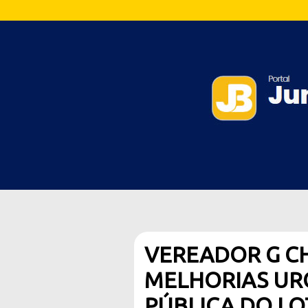
VEREADOR G C
MELHORIAS UR
PÚBLICA DO L