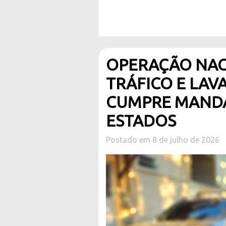
OPERAÇÃO NAC
TRÁFICO E LAV
CUMPRE MANDA
ESTADOS
Postado em 8 de julho de 2026