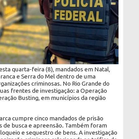
esta quarta-feira (8), mandados em Natal,
ranca e Serra do Mel dentro de uma
rganizações criminosas. No Rio Grande do
uas frentes de investigação: a Operação
eração Busting, em municípios da região
iarca cumpre cinco mandados de prisão
os de busca e apreensão. Também foram
oqueio e sequestro de bens. A investigação