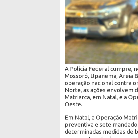
A Polícia Federal cumpre, n
Mossoró, Upanema, Areia B
operação nacional contra o
Norte, as ações envolvem d
Matriarca, em Natal, e a Op
Oeste.
Em Natal, a Operação Matr
preventiva e sete mandad
determinadas medidas de bl