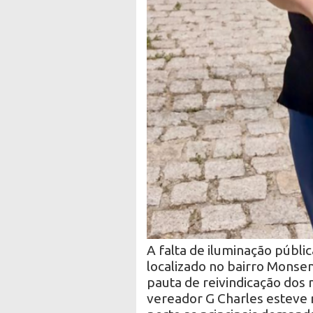
A falta de iluminação públi
localizado no bairro Monsen
pauta de reivindicação dos 
vereador G Charles esteve 