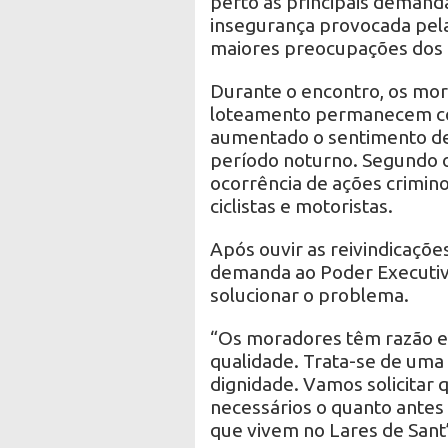
perto as principais demand
insegurança provocada pela
maiores preocupações dos 
Durante o encontro, os mor
loteamento permanecem com
aumentado o sentimento de
período noturno. Segundo os
ocorrência de ações criminos
ciclistas e motoristas.
Após ouvir as reivindicaçõe
demanda ao Poder Executiv
solucionar o problema.
“Os moradores têm razão e
qualidade. Trata-se de uma
dignidade. Vamos solicitar q
necessários o quanto antes 
que vivem no Lares de Sant