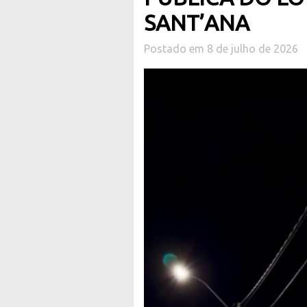
SANT’ANA
Postado em 8 de julho de 2026