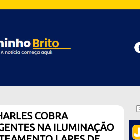
HARLES COBRA
GENTES NA ILUMINAÇÃO
OTEAMENTO LARES DE