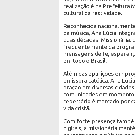
realização é da Prefeitura 
cultural da festividade.
Reconhecida nacionalmente 
da música, Ana Lúcia integ
duas décadas. Missionária, 
frequentemente da progra
mensagens de fé, esperança
em todo o Brasil.
Além das aparições em prog
emissora católica, Ana Lúc
oração em diversas cidades 
comunidades em momentos d
repertório é marcado por c
vida cristã.
Com forte presença também
digitais, a missionária man
aproximando o público da es