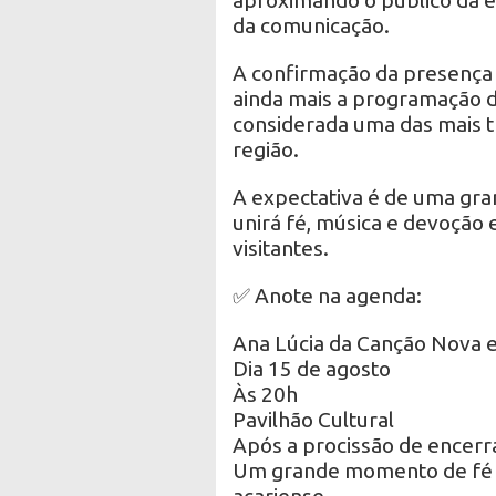
da comunicação.
A confirmação da presença 
ainda mais a programação d
considerada uma das mais tr
região.
A expectativa é de uma gra
unirá fé, música e devoção 
visitantes.
✅ Anote na agenda:
Ana Lúcia da Canção Nova 
Dia 15 de agosto
Às 20h
Pavilhão Cultural
Após a procissão de encerr
Um grande momento de fé e
acariense.