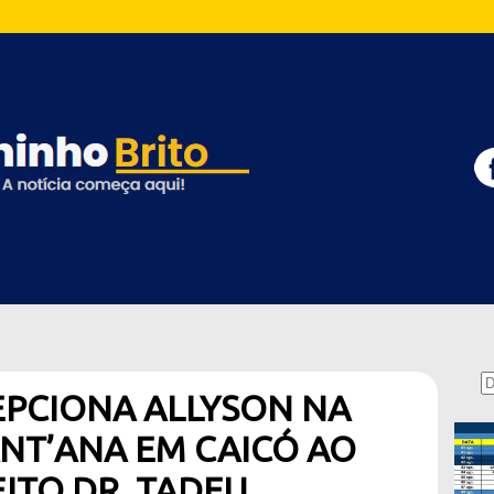
EPCIONA ALLYSON NA
ANT’ANA EM CAICÓ AO
ITO DR. TADEU