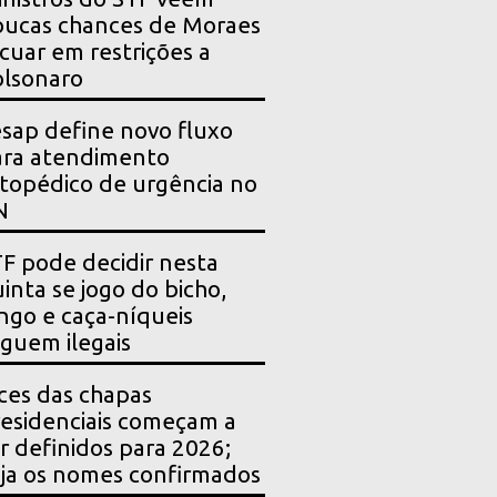
ucas chances de Moraes
cuar em restrições a
lsonaro
sap define novo fluxo
ara atendimento
topédico de urgência no
N
F pode decidir nesta
inta se jogo do bicho,
ngo e caça-níqueis
guem ilegais
ces das chapas
esidenciais começam a
r definidos para 2026;
ja os nomes confirmados