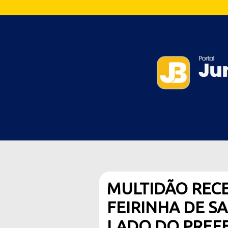
MULTIDÃO REC
FEIRINHA DE S
LADO DO PREFE