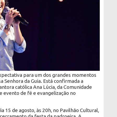
a expectativa para um dos grandes momentos
sa Senhora da Guia. Está confirmada a
antora católica Ana Lúcia, da Comunidade
 evento de fé e evangelização no
a 15 de agosto, às 20h, no Pavilhão Cultural,
ncerramento da festa da padroeira. A