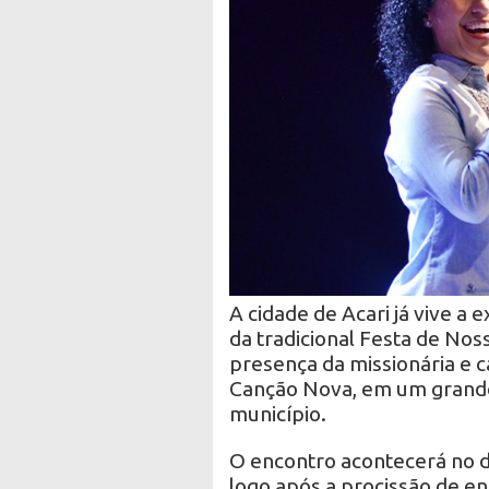
A cidade de Acari já vive 
da tradicional Festa de Nos
presença da missionária e c
Canção Nova, em um grande
município.
O encontro acontecerá no di
logo após a procissão de e