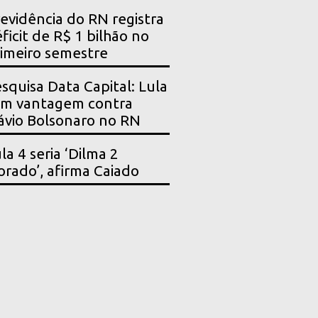
evidência do RN registra
ficit de R$ 1 bilhão no
imeiro semestre
squisa Data Capital: Lula
em vantagem contra
ávio Bolsonaro no RN
la 4 seria ‘Dilma 2
orado’, afirma Caiado