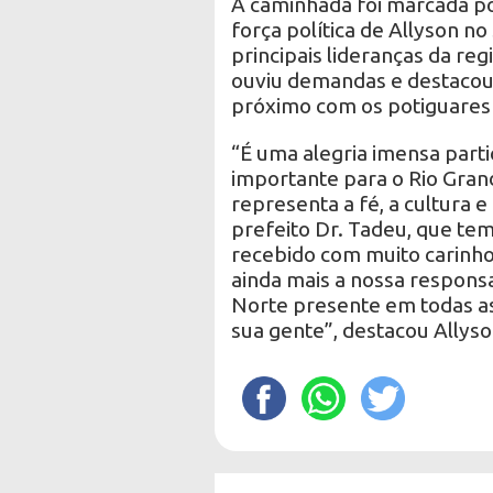
A caminhada foi marcada p
força política de Allyson no
principais lideranças da re
ouviu demandas e destacou
próximo com os potiguares 
“É uma alegria imensa partic
importante para o Rio Gran
representa a fé, a cultura 
prefeito Dr. Tadeu, que tem
recebido com muito carinh
ainda mais a nossa respons
Norte presente em todas as 
sua gente”, destacou Allyso