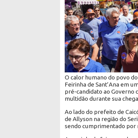
O calor humano do povo do 
Feirinha de Sant’Ana em u
pré-candidato ao Governo d
multidão durante sua chegad
Ao lado do prefeito de Cai
de Allyson na região do Ser
sendo cumprimentado por m