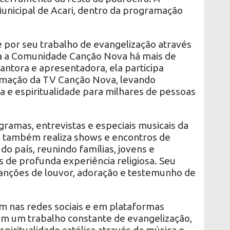
Municipal de Acari, dentro da programação
por seu trabalho de evangelização através
ra a Comunidade Canção Nova há mais de
cantora e apresentadora, ela participa
mação da TV Canção Nova, levando
 e espiritualidade para milhares de pessoas
ramas, entrevistas e especiais musicais da
ia também realiza shows e encontros de
do país, reunindo famílias, jovens e
e profunda experiência religiosa. Seu
anções de louvor, adoração e testemunho de
 nas redes sociais e em plataformas
tém um trabalho constante de evangelização,
piritualidade católica através da música e